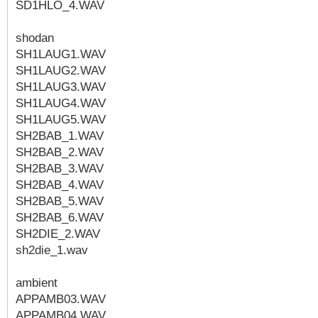
SD1HLO_4.WAV
shodan
SH1LAUG1.WAV
SH1LAUG2.WAV
SH1LAUG3.WAV
SH1LAUG4.WAV
SH1LAUG5.WAV
SH2BAB_1.WAV
SH2BAB_2.WAV
SH2BAB_3.WAV
SH2BAB_4.WAV
SH2BAB_5.WAV
SH2BAB_6.WAV
SH2DIE_2.WAV
sh2die_1.wav
ambient
APPAMB03.WAV
APPAMB04.WAV