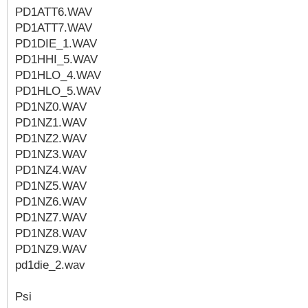
PD1ATT6.WAV
PD1ATT7.WAV
PD1DIE_1.WAV
PD1HHI_5.WAV
PD1HLO_4.WAV
PD1HLO_5.WAV
PD1NZ0.WAV
PD1NZ1.WAV
PD1NZ2.WAV
PD1NZ3.WAV
PD1NZ4.WAV
PD1NZ5.WAV
PD1NZ6.WAV
PD1NZ7.WAV
PD1NZ8.WAV
PD1NZ9.WAV
pd1die_2.wav
Psi