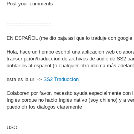
Post your comments
===============
EN ESPAÑOL (me dio paja asi que lo traduje con google y
Hola, hace un tiempo escribí una aplicación web colabora
transcripción/traduccion de archivos de audio de SS2 pa
doblarlos al español (o cualquier otro idioma más adelan
esta es la url ->
SS2 Traduccion
Colaboren por favor, necesito ayuda especialmente con l
Inglés porque no hablo Inglés nativo (soy chileno) y a v
puedo oír los dialogos claramente
USO: