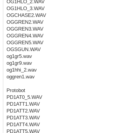
OG1HLO_2.WAV
OG1HLO_3.WAV
OGCHASE2.WAV
OGGREN2.WAV
OGGREN3.WAV
OGGREN4.WAV
OGGREN5.WAV
OGSGUN.WAV
og1gr5.wav
og1gr9.wav
og1hhi_2.wav
oggren1.wav
Protobot
PD1AT0_5.WAV
PD1ATT1.WAV
PD1ATT2.WAV
PD1ATT3.WAV
PD1ATT4.WAV
PD1ATT5.WAV