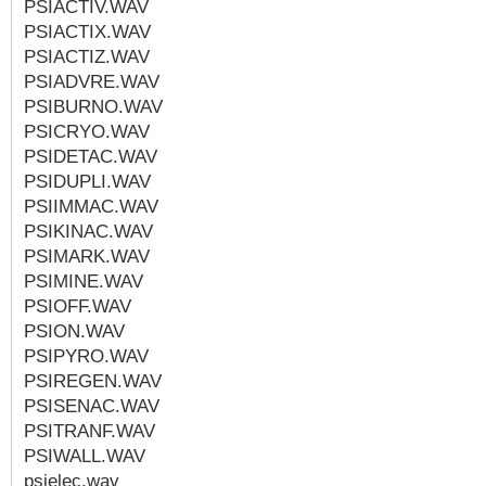
PSIACTIV.WAV
PSIACTIX.WAV
PSIACTIZ.WAV
PSIADVRE.WAV
PSIBURNO.WAV
PSICRYO.WAV
PSIDETAC.WAV
PSIDUPLI.WAV
PSIIMMAC.WAV
PSIKINAC.WAV
PSIMARK.WAV
PSIMINE.WAV
PSIOFF.WAV
PSION.WAV
PSIPYRO.WAV
PSIREGEN.WAV
PSISENAC.WAV
PSITRANF.WAV
PSIWALL.WAV
psielec.wav