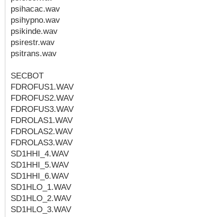
psihacac.wav
psihypno.wav
psikinde.wav
psirestr.wav
psitrans.wav
SECBOT
FDROFUS1.WAV
FDROFUS2.WAV
FDROFUS3.WAV
FDROLAS1.WAV
FDROLAS2.WAV
FDROLAS3.WAV
SD1HHI_4.WAV
SD1HHI_5.WAV
SD1HHI_6.WAV
SD1HLO_1.WAV
SD1HLO_2.WAV
SD1HLO_3.WAV