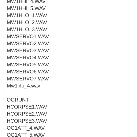
MW1HHI_4.WAV
MW1HHI_5.WAV
MW1HLO_1.WAV
MW1HLO_2.WAV
MW1HLO_3.WAV
MWSERVO1.WAV
MWSERVO2.WAV
MWSERVO3.WAV
MWSERVO4.WAV
MWSERVO5.WAV
MWSERVO6.WAV
MWSERVO7.WAV
Mw1hlo_4.wav
OGRUNT
HCORPSE1.WAV
HCORPSE2.WAV
HCORPSE3.WAV
OG1ATT_4.WAV
OG1ATT_5.WAV