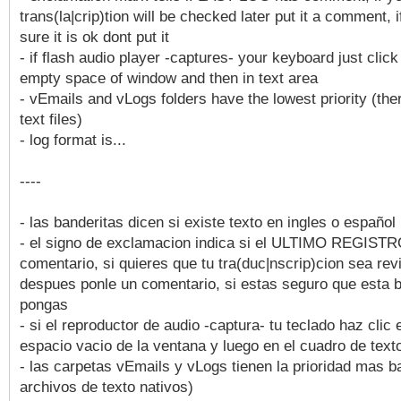
trans(la|crip)tion will be checked later put it a comment, 
sure it is ok dont put it
- if flash audio player -captures- your keyboard just click
empty space of window and then in text area
- vEmails and vLogs folders have the lowest priority (the
text files)
- log format is...
----
- las banderitas dicen si existe texto en ingles o español
- el signo de exclamacion indica si el ULTIMO REGIST
comentario, si quieres que tu tra(duc|nscrip)cion sea rev
despues ponle un comentario, si estas seguro que esta 
pongas
- si el reproductor de audio -captura- tu teclado haz clic 
espacio vacio de la ventana y luego en el cuadro de text
- las carpetas vEmails y vLogs tienen la prioridad mas b
archivos de texto nativos)