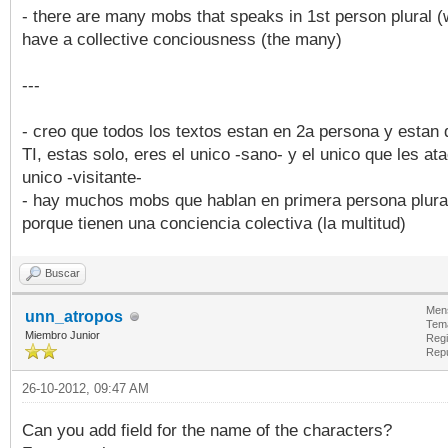
- there are many mobs that speaks in 1st person plural 
have a collective conciousness (the many)
---
- creo que todos los textos estan en 2a persona y estan d
TI, estas solo, eres el unico -sano- y el unico que les ata
unico -visitante-
- hay muchos mobs que hablan en primera persona plural
porque tienen una conciencia colectiva (la multitud)
Buscar
Mens
unn_atropos
Tem
Miembro Junior
Regi
Rep
26-10-2012, 09:47 AM
Can you add field for the name of the characters?