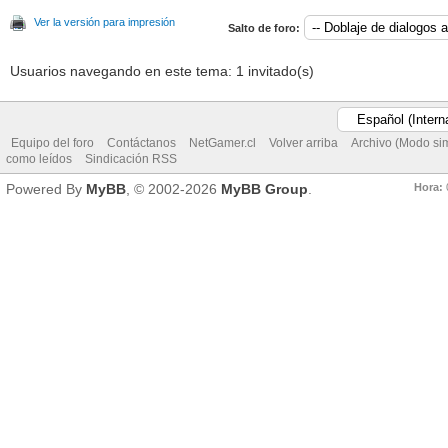
Ver la versión para impresión
Salto de foro:
Usuarios navegando en este tema: 1 invitado(s)
Equipo del foro
Contáctanos
NetGamer.cl
Volver arriba
Archivo (Modo si
como leídos
Sindicación RSS
Hora:
Powered By
MyBB
, © 2002-2026
MyBB Group
.