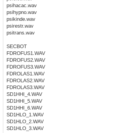
psihacac.wav
psihypno.wav
psikinde.wav
psirestr.wav
psitrans.wav
SECBOT
FDROFUS1.WAV
FDROFUS2.WAV
FDROFUS3.WAV
FDROLAS1.WAV
FDROLAS2.WAV
FDROLAS3.WAV
SD1HHI_4.WAV
SD1HHI_5.WAV
SD1HHI_6.WAV
SD1HLO_1.WAV
SD1HLO_2.WAV
SD1HLO_3.WAV