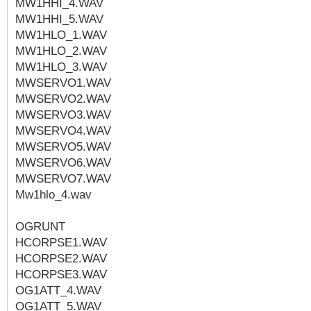
MW1HHI_4.WAV
MW1HHI_5.WAV
MW1HLO_1.WAV
MW1HLO_2.WAV
MW1HLO_3.WAV
MWSERVO1.WAV
MWSERVO2.WAV
MWSERVO3.WAV
MWSERVO4.WAV
MWSERVO5.WAV
MWSERVO6.WAV
MWSERVO7.WAV
Mw1hlo_4.wav
OGRUNT
HCORPSE1.WAV
HCORPSE2.WAV
HCORPSE3.WAV
OG1ATT_4.WAV
OG1ATT_5.WAV