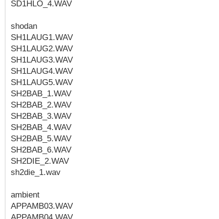
SD1HLO_4.WAV
shodan
SH1LAUG1.WAV
SH1LAUG2.WAV
SH1LAUG3.WAV
SH1LAUG4.WAV
SH1LAUG5.WAV
SH2BAB_1.WAV
SH2BAB_2.WAV
SH2BAB_3.WAV
SH2BAB_4.WAV
SH2BAB_5.WAV
SH2BAB_6.WAV
SH2DIE_2.WAV
sh2die_1.wav
ambient
APPAMB03.WAV
APPAMB04.WAV