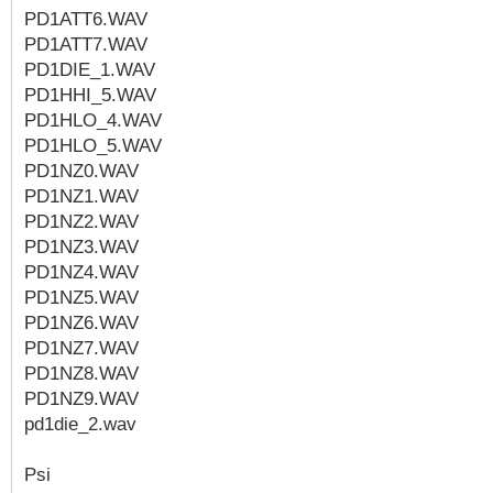
PD1ATT6.WAV
PD1ATT7.WAV
PD1DIE_1.WAV
PD1HHI_5.WAV
PD1HLO_4.WAV
PD1HLO_5.WAV
PD1NZ0.WAV
PD1NZ1.WAV
PD1NZ2.WAV
PD1NZ3.WAV
PD1NZ4.WAV
PD1NZ5.WAV
PD1NZ6.WAV
PD1NZ7.WAV
PD1NZ8.WAV
PD1NZ9.WAV
pd1die_2.wav
Psi