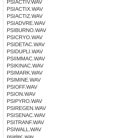
PSIACTIV.WAV
PSIACTIX.WAV
PSIACTIZ.WAV
PSIADVRE.WAV
PSIBURNO.WAV
PSICRYO.WAV
PSIDETAC.WAV
PSIDUPLI.WAV
PSIIMMAC.WAV
PSIKINAC.WAV
PSIMARK.WAV
PSIMINE.WAV
PSIOFF.WAV
PSION.WAV
PSIPYRO.WAV
PSIREGEN.WAV
PSISENAC.WAV
PSITRANF.WAV
PSIWALL.WAV
psielec.wav