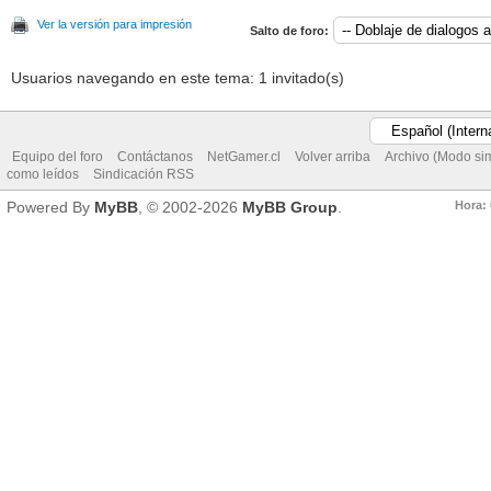
Ver la versión para impresión
Salto de foro:
Usuarios navegando en este tema: 1 invitado(s)
Equipo del foro
Contáctanos
NetGamer.cl
Volver arriba
Archivo (Modo si
como leídos
Sindicación RSS
Hora:
Powered By
MyBB
, © 2002-2026
MyBB Group
.