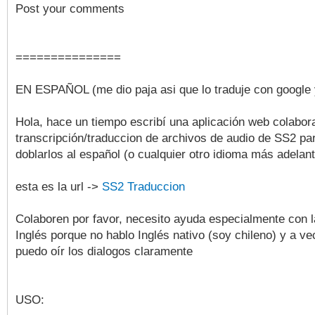
Post your comments
===============
EN ESPAÑOL (me dio paja asi que lo traduje con google y
Hola, hace un tiempo escribí una aplicación web colabora
transcripción/traduccion de archivos de audio de SS2 pa
doblarlos al español (o cualquier otro idioma más adelan
esta es la url ->
SS2 Traduccion
Colaboren por favor, necesito ayuda especialmente con l
Inglés porque no hablo Inglés nativo (soy chileno) y a v
puedo oír los dialogos claramente
USO: