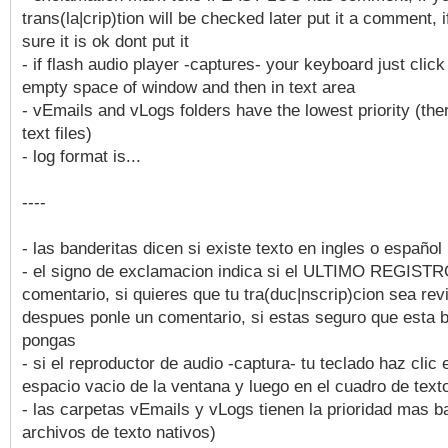
trans(la|crip)tion will be checked later put it a comment, 
sure it is ok dont put it
- if flash audio player -captures- your keyboard just click
empty space of window and then in text area
- vEmails and vLogs folders have the lowest priority (the
text files)
- log format is...
----
- las banderitas dicen si existe texto en ingles o español
- el signo de exclamacion indica si el ULTIMO REGIST
comentario, si quieres que tu tra(duc|nscrip)cion sea rev
despues ponle un comentario, si estas seguro que esta 
pongas
- si el reproductor de audio -captura- tu teclado haz clic 
espacio vacio de la ventana y luego en el cuadro de text
- las carpetas vEmails y vLogs tienen la prioridad mas b
archivos de texto nativos)