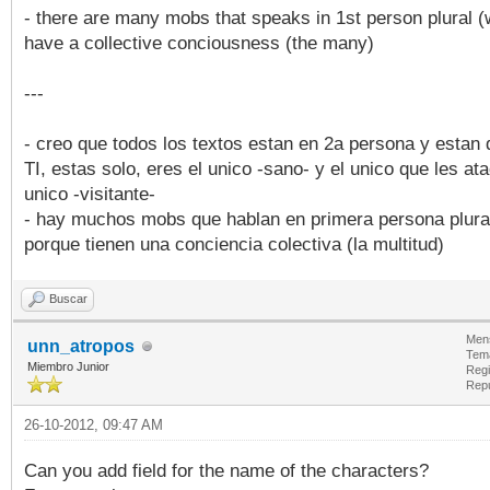
- there are many mobs that speaks in 1st person plural 
have a collective conciousness (the many)
---
- creo que todos los textos estan en 2a persona y estan d
TI, estas solo, eres el unico -sano- y el unico que les ata
unico -visitante-
- hay muchos mobs que hablan en primera persona plural
porque tienen una conciencia colectiva (la multitud)
Buscar
Mens
unn_atropos
Tem
Miembro Junior
Regi
Rep
26-10-2012, 09:47 AM
Can you add field for the name of the characters?