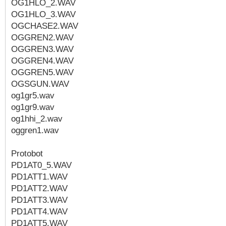
OG1HLO_2.WAV
OG1HLO_3.WAV
OGCHASE2.WAV
OGGREN2.WAV
OGGREN3.WAV
OGGREN4.WAV
OGGREN5.WAV
OGSGUN.WAV
og1gr5.wav
og1gr9.wav
og1hhi_2.wav
oggren1.wav
Protobot
PD1AT0_5.WAV
PD1ATT1.WAV
PD1ATT2.WAV
PD1ATT3.WAV
PD1ATT4.WAV
PD1ATT5.WAV