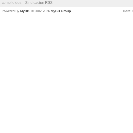
como leídos
Sindicación RSS
Powered By
MyBB
, © 2002-2026
MyBB Group
.
Hora: