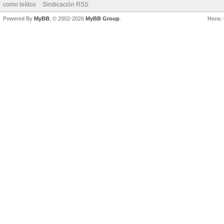
como leídos
Sindicación RSS
Powered By
MyBB
, © 2002-2026
MyBB Group
.
Hora: