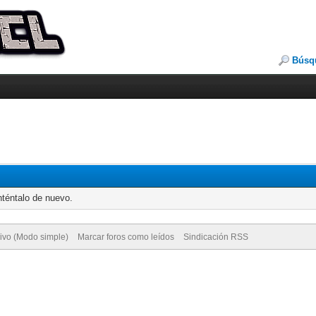
Búsq
nténtalo de nuevo.
ivo (Modo simple)
Marcar foros como leídos
Sindicación RSS