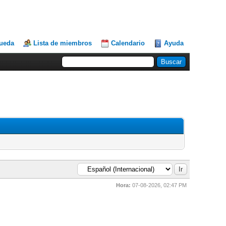
ueda
Lista de miembros
Calendario
Ayuda
Hora:
07-08-2026, 02:47 PM