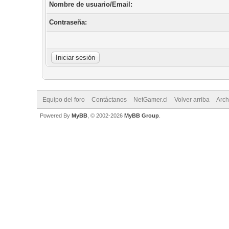
Nombre de usuario/Email:
Contraseña:
Equipo del foro
Contáctanos
NetGamer.cl
Volver arriba
Arch
Powered By
MyBB
, © 2002-2026
MyBB Group
.