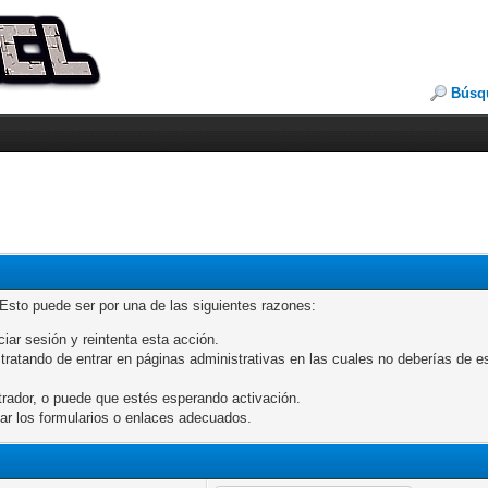
Búsq
 Esto puede ser por una de las siguientes razones:
ciar sesión y reintenta esta acción.
ratando de entrar en páginas administrativas en las cuales no deberías de esta
rador, o puede que estés esperando activación.
ar los formularios o enlaces adecuados.