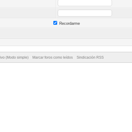
Recordarme
ivo (Modo simple)
Marcar foros como leídos
Sindicación RSS