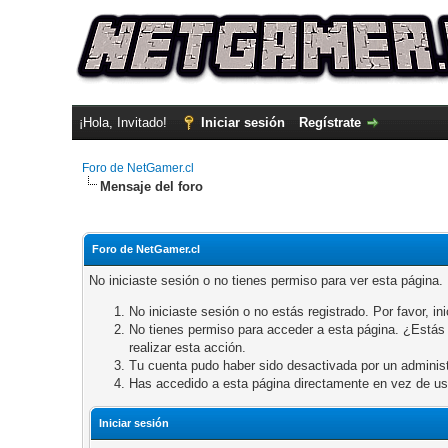
¡Hola, Invitado!
Iniciar sesión
Regístrate
Foro de NetGamer.cl
Mensaje del foro
Foro de NetGamer.cl
No iniciaste sesión o no tienes permiso para ver esta página.
No iniciaste sesión o no estás registrado. Por favor, ini
No tienes permiso para acceder a esta página. ¿Estás t
realizar esta acción.
Tu cuenta pudo haber sido desactivada por un administ
Has accedido a esta página directamente en vez de us
Iniciar sesión