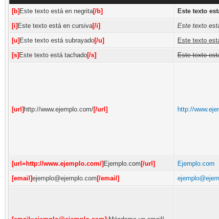
[b]
Este texto está en negrita
[/b]
Este texto est
[i]
Este texto está en cursiva
[/i]
Este texto est
[u]
Este texto está subrayado
[/u]
Este texto es
[s]
Este texto está tachado
[/s]
Este texto est
[url]
http://www.ejemplo.com/
[/url]
http://www.ej
[url=http://www.ejemplo.com/]
Ejemplo.com
[/url]
Ejemplo.com
[email]
ejemplo@ejemplo.com
[/email]
ejemplo@ejem