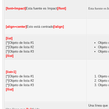
[font=Impact]
Esta fuente es Impact
[/font]
Esta fuente es 
[align=center]
Esto está centrado
[/align]
[list]
[*]Objeto de lista #1
Objeto 
[*]Objeto de lista #2
Objeto 
[*]Objeto de lista #3
Objeto 
[/list]
[list=1]
[*]Objeto de lista #1
Objeto 
[*]Objeto de lista #2
Objeto 
[*]Objeto de lista #3
Objeto 
[/list]
Una línea que