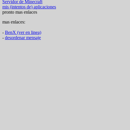
Servidor de Minecraft
mis (intentos de) aplicaciones
pronto mas enlaces
mas enlaces:
-
BenX (ver en linea)
-
desordenar mensaje